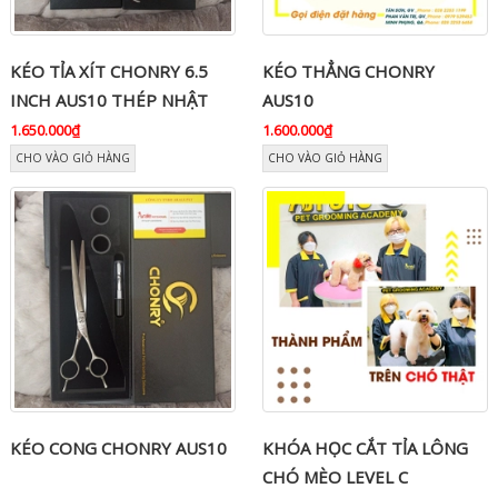
KÉO TỈA XÍT CHONRY 6.5
KÉO THẲNG CHONRY
INCH AUS10 THÉP NHẬT
AUS10
1.650.000₫
1.600.000₫
CHO VÀO GIỎ HÀNG
CHO VÀO GIỎ HÀNG
KÉO CONG CHONRY AUS10
KHÓA HỌC CẮT TỈA LÔNG
CHÓ MÈO LEVEL C