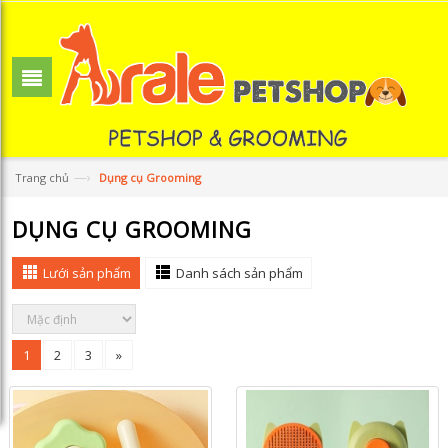
—›
Trang chủ
Dụng cụ Grooming
DỤNG CỤ GROOMING
Lưới sản phẩm
Danh sách sản phẩm
1
2
3
»