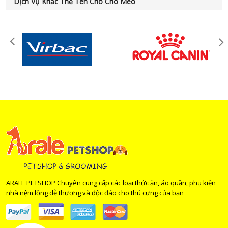
Dịch Vụ Khắc Thẻ Tên Cho Chó Mèo
ARALE PETSHOP Chuyên cung cấp các loại thức ăn, áo quần, phụ kiện
nhà nệm lồng dễ thương và độc đáo cho thú cưng của bạn