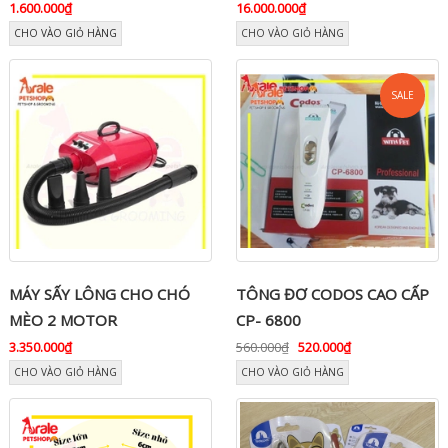
1.600.000₫
16.000.000₫
CHO VÀO GIỎ HÀNG
CHO VÀO GIỎ HÀNG
SALE
MÁY SẤY LÔNG CHO CHÓ
TÔNG ĐƠ CODOS CAO CẤP
MÈO 2 MOTOR
CP- 6800
3.350.000₫
560.000₫
520.000₫
CHO VÀO GIỎ HÀNG
CHO VÀO GIỎ HÀNG