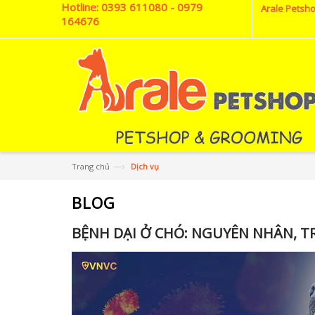
Hotline:
0393 611080 - 0979
Arale Petsho
164676
—›
Trang chủ
Dịch vụ
BLOG
BỆNH DẠI Ở CHÓ: NGUYÊN NHÂN, 