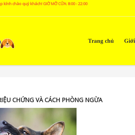
p kính chào quý khách! GIỜ MỞ CỬA: 8:00 - 22:00
Trang chủ
Giới
TRIỆU CHỨNG VÀ CÁCH PHÒNG NGỪA