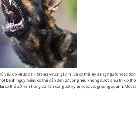
ủ yếu do virus dại (Rabies virus) gây ra, và có thể lây sang người hoặc độn
ột bệnh nguy hiểm, có thể dẫn đến tử vong nếu không được điều trị kịp thời
ại có thể trở nên hung dữ, tấn công bất kỳ ai hoặc vật gì xung quanh. Một s