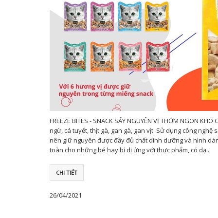
FREEZE BITES - SNACK SẤY NGUYÊN VỊ THƠM NGON KHÓ CƯỠ
ngừ, cá tuyết, thịt gà, gan gà, gan vịt. Sử dụng công nghệ
nên giữ nguyên được đầy đủ chất dinh dưỡng và hình dáng 
toàn cho những bé hay bị dị ứng với thực phẩm, có dạ...
CHI TIẾT
26/04/2021