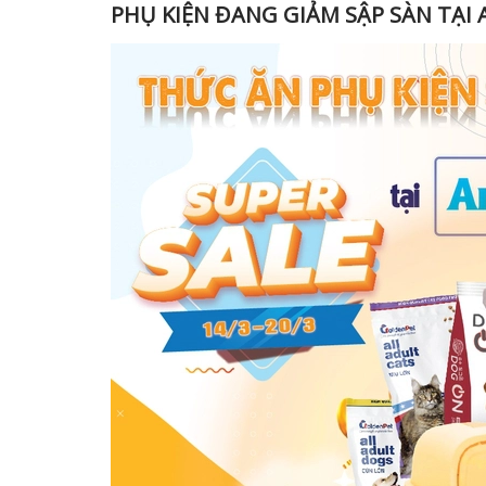
PHỤ KIỆN ĐANG GIẢM SẬP SÀN TẠI