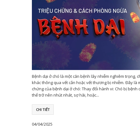
Bệnh dại ở chó là một căn bệnh lây nhiễm nghiêm trọng, ch
khác thông qua vết cắn hoặc vết thương bị nhiễm. Đây là m
chứng của bệnh dại ở chó: Thay đổi hành vi: Chó bị bệnh d
thể trở nên nhút nhát, sợ hãi, hoặc...
CHI TIẾT
04/04/2025