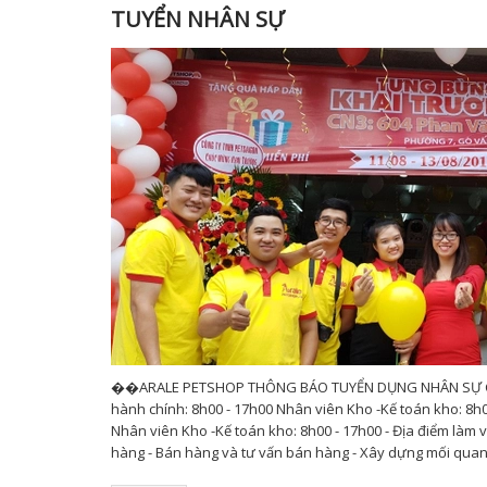
TUYỂN NHÂN SỰ
��ARALE PETSHOP THÔNG BÁO TUYỂN DỤNG NHÂN SỰ CHI 
hành chính: 8h00 - 17h00 Nhân viên Kho -Kế toán kho: 8h0
Nhân viên Kho -Kế toán kho: 8h00 - 17h00 - Địa điểm làm
hàng - Bán hàng và tư vấn bán hàng - Xây dựng mối quan h