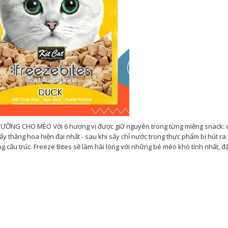
NG CHO MÈO Với 6 hương vị được giữ nguyên trong từng miếng snack: cá
 sấy thăng hoa hiện đại nhất - sau khi sấy chỉ nước trong thực phẩm bị hút ra
cấu trúc. Freeze Bites sẽ làm hài lòng với những bé mèo khó tính nhất, đặ