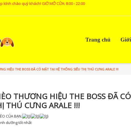
p kính chào quý khách! GIỜ MỞ CỬA: 8:00 - 22:00
Trang chủ
Giới
 HIỆU THE BOSS ĐÃ CÓ MẶT TẠI HỆ THỐNG SIÊU THỊ THÚ CƯNG ARALE !!!
ÈO THƯƠNG HIỆU THE BOSS ĐÃ CÓ
Ị THÚ CƯNG ARALE !!!
ÈO CỦA BẠN.
nh dưỡng tốt nhất