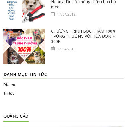
Hướng dẫn cắt móng chân cho chó
mèo
17/04/2019
.
CHƯƠNG TRÌNH BỐC THĂM 100%
TRÚNG THƯỞNG VỚI HÓA ĐƠN >
300K
02/04/2019
.
DANH MỤC TIN TỨC
Dịch vụ
Tin tức
QUẢNG CÁO