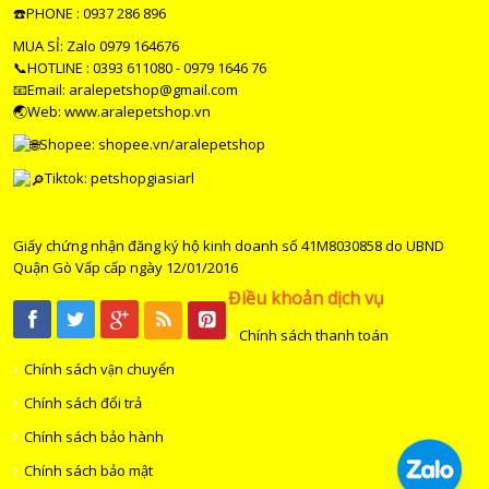
☎️PHONE : 0937 286 896
MUA SỈ: Zalo 0979 164676
📞HOTLINE : 0393 611080 - 0979 1646 76
📧Email: aralepetshop@gmail.com
🌏Web: www.aralepetshop.vn
Shopee:
shopee.vn/aralepetshop
Tiktok: petshopgiasiarl
Giấy chứng nhận đăng ký hộ kinh doanh số 41M8030858 do UBND
Quận Gò Vấp cấp ngày 12/01/2016
Điều khoản dịch vụ
Chính sách thanh toán
Chính sách vận chuyển
Chính sách đổi trả
Chính sách bảo hành
Chính sách bảo mật