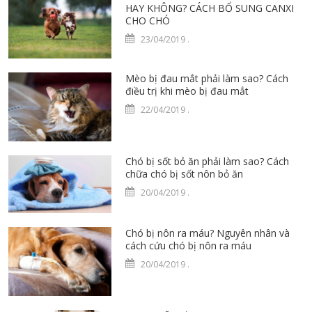
HAY KHÔNG? CÁCH BỔ SUNG CANXI
CHO CHÓ
23/04/2019
.
Mèo bị đau mắt phải làm sao? Cách
điều trị khi mèo bị đau mắt
22/04/2019
.
Chó bị sốt bỏ ăn phải làm sao? Cách
chữa chó bị sốt nôn bỏ ăn
20/04/2019
.
Chó bị nôn ra máu? Nguyên nhân và
cách cứu chó bị nôn ra máu
20/04/2019
.