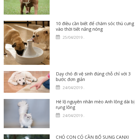
10 điều cần biết để chăm sóc thú cưng
vào thời tiết nắng nóng
25/04/2019
.
Dạy chó đi vệ sinh đúng chỗ chỉ với 3
bước đơn giản
24/04/2019
.
Hé lộ nguyên nhân mèo Anh lông dài bị
rụng lông
24/04/2019
.
CHÓ CON CÓ CẦN BỔ SUNG CANXI