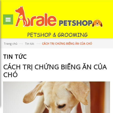
—›
—›
Trang chủ
Tin tức
CÁCH TRỊ CHỨNG BIẾNG ĂN CỦA CHÓ
TIN TỨC
CÁCH TRỊ CHỨNG BIẾNG ĂN CỦA
CHÓ