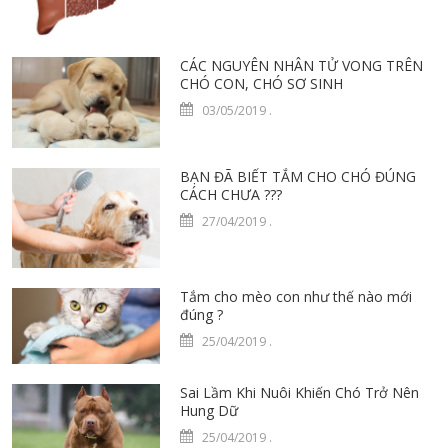
CÁC NGUYÊN NHÂN TỬ VONG TRÊN
CHÓ CON, CHÓ SƠ SINH
03/05/2019
.
BẠN ĐÃ BIẾT TẮM CHO CHÓ ĐÚNG
CÁCH CHƯA ???
27/04/2019
.
Tắm cho mèo con như thế nào mới
đúng ?
25/04/2019
.
Sai Lầm Khi Nuôi Khiến Chó Trở Nên
Hung Dữ
25/04/2019
.