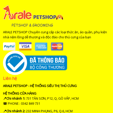
ARALE PETSHOP Chuyên cung cấp các loại thức ăn, áo quần, phụ kiện
nhà nệm lồng dễ thương và độc đáo cho thú cưng của bạn
Liên hệ
ARALE PETSHOP - HỆ THỐNG SIÊU THỊ THÚ CƯNG
HỆ THỐNG CỬA HÀNG
📍Chi nhánh 1:
731 TÂN SƠN, P12, Q, GÒ VẤP, HCM
☎ PHONE : 0342 849 731
📍Chi nhánh 2:
232 MINH PHỤNG, P6, Q.6, HCM