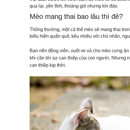
qua lại, yên tĩnh, thoáng gió nhưng kín đáo.
Mèo mang thai bao lâu thì đẻ?
Thông thường, một cá thể mèo sẽ mang thai tron
biểu hiện quấn quít, kêu nhiều với chủ nhân, ng
Bạn nên động viên, vuốt ve và cho mèo cưng ăn 
khi cần tới sự can thiệp của con người. Nhưng nế
can thiệp kịp thời.