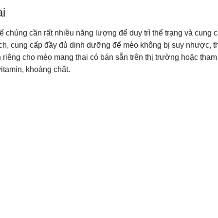
i
hế chúng cần rất nhiều năng lượng để duy trì thể trạng và cung 
h, cung cấp đầy đủ dinh dưỡng để mèo không bị suy nhược, th
h riêng cho mèo mang thai có bán sẵn trên thị trường hoặc tha
itamin, khoáng chất.