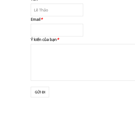
Email
*
Ý kiến của bạn
*
GỬI ĐI