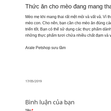
Thức ăn cho mèo đang mang tha
Mèo mẹ khi mang thai rất mệt mỏi và vất vả. Vì t
mèo con. Cho nên, bạn cần cho mèo ăn đúng các
triển tốt. Bạn có thể sử dụng các thực phẩm dàn
những thực phẩm tươi chứa nhiều chất đạm và v
Arale Petshop sưu tầm
17/05/2019
Bình luận của bạn
Tên
*