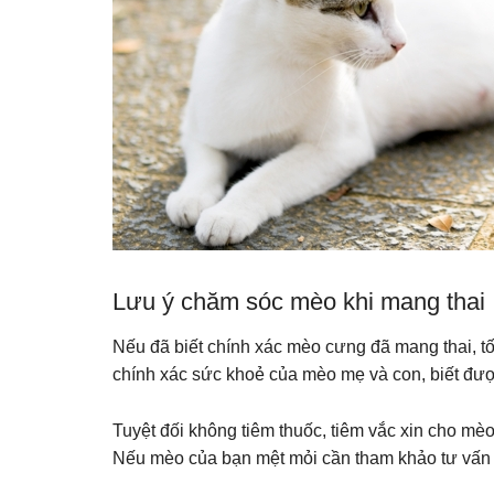
Lưu ý chăm sóc mèo khi mang thai
Nếu đã biết chính xác mèo cưng đã mang thai, tốt
chính xác sức khoẻ của mèo mẹ và con, biết đượ
Tuyệt đối không tiêm thuốc, tiêm vắc xin cho mèo 
Nếu mèo của bạn mệt mỏi cần tham khảo tư vấn c