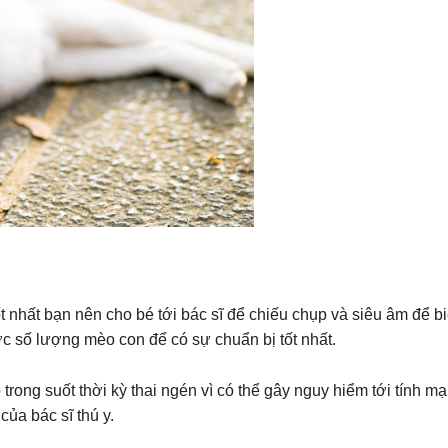
 nhất bạn nên cho bé tới bác sĩ để chiếu chụp và siêu âm để bi
c số lượng mèo con để có sự chuẩn bị tốt nhất.
trong suốt thời kỳ thai ngén vì có thể gây nguy hiểm tới tính mạ
ủa bác sĩ thú y.