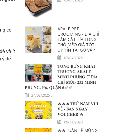
09/04/2025
.
ARALE PET
ờng có
GROOMING - ĐỊA CHỈ
TẮM CẮT TỈA LÔNG
CHÓ MÈO GIÁ TỐT -
UY TÍN TẠI GÒ VẤP
ẻ và ít
07/04/2025
.
ú ý để
𝐓Ư𝐍𝐆 𝐁Ừ𝐍𝐆 𝐊𝐇𝐀𝐈
𝐓𝐑ƯƠ𝐍𝐆 𝐀𝐑𝐀𝐋𝐄
𝐌𝐈𝐍𝐇 𝐏𝐇Ụ𝐍𝐆 Ở ĐỊ𝐀
𝐂𝐇Ỉ 𝐌Ớ𝐈- 𝟐𝟑𝟐 𝐌𝐈𝐍𝐇
𝐏𝐇Ụ𝐍𝐆, 𝐏𝟔, 𝐐𝐔Ậ𝐍 𝟔🎉🎉
24/02/2025
.
🔥🔥🔥𝐓𝐇Ứ 𝐍Ă𝐌 𝐕𝐔𝐈
𝐕Ẻ - 𝐒Ă𝐍 𝐍𝐆𝐀𝐘
𝐕𝐎𝐔𝐂𝐇𝐄𝐑 🔥
09/11/2023
.
🔥🔥TUẦN LỄ MỪNG