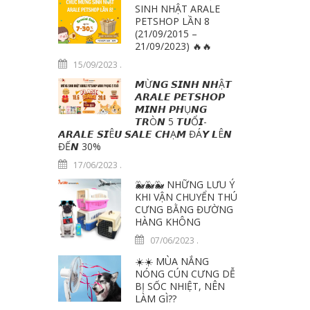
SINH NHẬT ARALE
PETSHOP LẦN 8
(21/09/2015 –
21/09/2023) 🔥🔥
15/09/2023
.
𝙈Ừ𝙉𝙂 𝙎𝙄𝙉𝙃 𝙉𝙃Ậ𝙏
𝘼𝙍𝘼𝙇𝙀 𝙋𝙀𝙏𝙎𝙃𝙊𝙋
𝙈𝙄𝙉𝙃 𝙋𝙃Ụ𝙉𝙂
𝙏𝙍Ò𝙉 5 𝙏𝙐Ổ𝙄-
𝘼𝙍𝘼𝙇𝙀 𝙎𝙄Ê𝙐 𝙎𝘼𝙇𝙀 𝘾𝙃Ạ𝙈 ĐÁ𝙔 𝙇Ê𝙉
ĐẾ𝙉 30%
17/06/2023
.
🐳🐳🐳 NHỮNG LƯU Ý
KHI VẬN CHUYỂN THÚ
CƯNG BẰNG ĐƯỜNG
HÀNG KHÔNG
07/06/2023
.
☀️☀️ MÙA NẮNG
NÓNG CÚN CƯNG DỄ
BỊ SỐC NHIỆT, NÊN
LÀM GÌ??