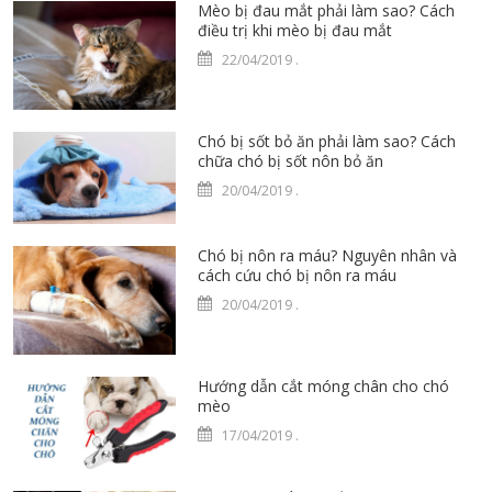
Mèo bị đau mắt phải làm sao? Cách
điều trị khi mèo bị đau mắt
22/04/2019
.
Chó bị sốt bỏ ăn phải làm sao? Cách
chữa chó bị sốt nôn bỏ ăn
20/04/2019
.
Chó bị nôn ra máu? Nguyên nhân và
cách cứu chó bị nôn ra máu
20/04/2019
.
Hướng dẫn cắt móng chân cho chó
mèo
17/04/2019
.