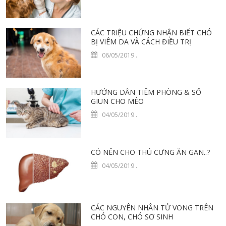
CÁC TRIỆU CHỨNG NHẬN BIẾT CHÓ
BỊ VIÊM DA VÀ CÁCH ĐIỀU TRỊ
06/05/2019
.
HƯỚNG DẪN TIÊM PHÒNG & SỔ
GIUN CHO MÈO
04/05/2019
.
CÓ NÊN CHO THÚ CƯNG ĂN GAN..?
04/05/2019
.
CÁC NGUYÊN NHÂN TỬ VONG TRÊN
CHÓ CON, CHÓ SƠ SINH