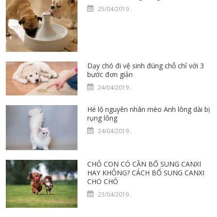
25/04/2019
.
Dạy chó đi vệ sinh đúng chỗ chỉ với 3
bước đơn giản
24/04/2019
.
Hé lộ nguyên nhân mèo Anh lông dài bị
rụng lông
24/04/2019
.
CHÓ CON CÓ CẦN BỔ SUNG CANXI
HAY KHÔNG? CÁCH BỔ SUNG CANXI
CHO CHÓ
23/04/2019
.