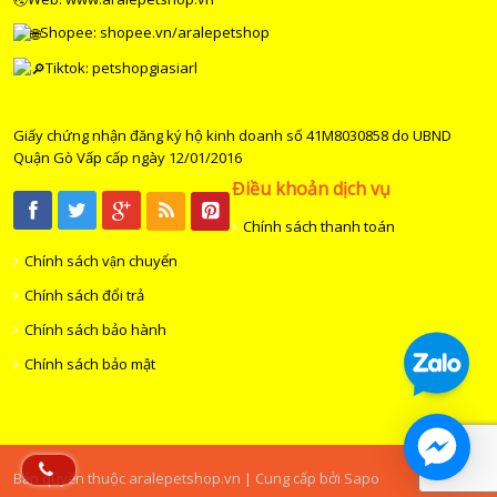
Shopee:
shopee.vn/aralepetshop
Tiktok: petshopgiasiarl
Giấy chứng nhận đăng ký hộ kinh doanh số 41M8030858 do UBND
Quận Gò Vấp cấp ngày 12/01/2016
Điều khoản dịch vụ
Chính sách thanh toán
Chính sách vận chuyển
Chính sách đổi trả
Chính sách bảo hành
Chính sách bảo mật
Bản quyền thuộc aralepetshop.vn | Cung cấp bởi Sapo