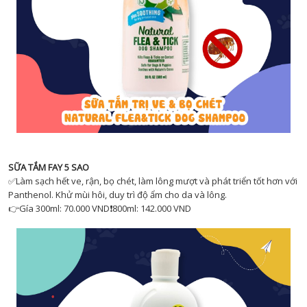
SỮA TẮM FAY 5 SAO
✅Làm sạch hết ve, rận, bọ chét, làm lông mượt và phát triển tốt hơn với
Panthenol. Khử mùi hôi, duy trì độ ẩm cho da và lông.
👉Gía 300ml: 70.000 VND❗800ml: 142.000 VND