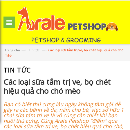
—›
—›
Trang chủ
Tin tức
Các loại sữa tắm trị ve, bọ chét hiệu quả cho chó
mèo
TIN TỨC
Các loại sữa tắm trị ve, bọ chét
hiệu quả cho chó mèo
Bạn có biết thú cưng lâu ngày không tắm gội dễ
gây ra các bệnh về da, nấm cho bé, việc sở hữu 1
chai sữa tắm trị ve là vô cùng cần thiết khi bạn
nuôi thú cưng. Cùng Arale Petshop "điểm" qua
các loại sữa tắm trị ve, bọ chét hiệu quả cho chó,