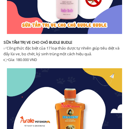
SỮA TẮM TRỊ VE CHO CHÓ BUDLE BUDLE
✅Công thức đặc biệt của 17 loại thảo dược tự nhiên giúp tiêu diệt và
đẩy lùi ve, bọ chét, ký sinh trùng một cách hiệu quả.
👉Gía: 180.000 VND