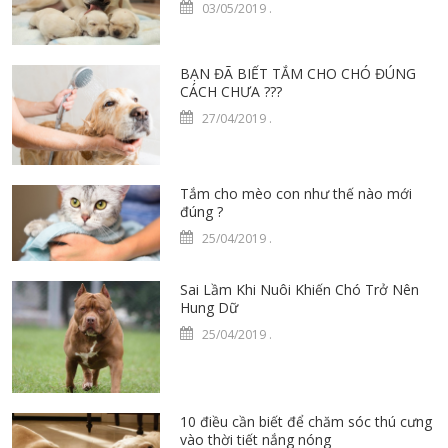
03/05/2019
.
BẠN ĐÃ BIẾT TẮM CHO CHÓ ĐÚNG
CÁCH CHƯA ???
27/04/2019
.
Tắm cho mèo con như thế nào mới
đúng ?
25/04/2019
.
Sai Lầm Khi Nuôi Khiến Chó Trở Nên
Hung Dữ
25/04/2019
.
10 điều cần biết để chăm sóc thú cưng
vào thời tiết nắng nóng