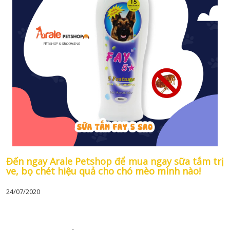
Đến ngay Arale Petshop để mua ngay sữa tắm trị
ve, bọ chét hiệu quả cho chó mèo mình nào!
24/07/2020