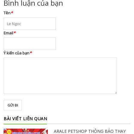
Bình luận của bạn
Tên
*
Email
*
Ý kiến của bạn
*
GỬI ĐI
BÀI VIẾT LIÊN QUAN
ARALE PETSHOP THÔNG BÁO THAY