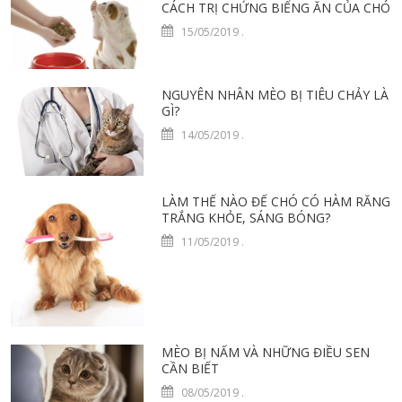
CÁCH TRỊ CHỨNG BIẾNG ĂN CỦA CHÓ
15/05/2019
.
NGUYÊN NHÂN MÈO BỊ TIÊU CHẢY LÀ
GÌ?
14/05/2019
.
LÀM THẾ NÀO ĐỂ CHÓ CÓ HÀM RĂNG
TRẮNG KHỎE, SÁNG BÓNG?
11/05/2019
.
MÈO BỊ NẤM VÀ NHỮNG ĐIỀU SEN
CẦN BIẾT
08/05/2019
.