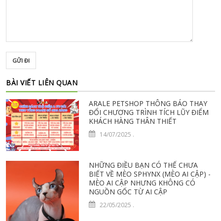
GỬI ĐI
BÀI VIẾT LIÊN QUAN
ARALE PETSHOP THÔNG BÁO THAY
ĐỔI CHƯƠNG TRÌNH TÍCH LŨY ĐIỂM
KHÁCH HÀNG THÂN THIẾT
14/07/2025
.
NHỮNG ĐIỀU BẠN CÓ THỂ CHƯA
BIẾT VỀ MÈO SPHYNX (MÈO AI CẬP) -
MÈO AI CẬP NHƯNG KHÔNG CÓ
NGUỒN GỐC TỪ AI CẬP
22/05/2025
.