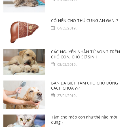
CÓ NÊN CHO THÚ CƯNG ĂN GAN..?
04/05/2019
.
CÁC NGUYÊN NHÂN TỬ VONG TRÊN
CHÓ CON, CHÓ SƠ SINH
03/05/2019
.
BẠN ĐÃ BIẾT TẮM CHO CHÓ ĐÚNG
CÁCH CHƯA ???
27/04/2019
.
Tắm cho mèo con như thế nào mới
đúng ?