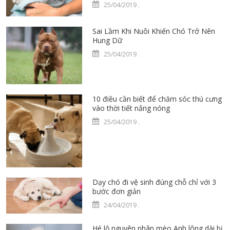
25/04/2019
.
Sai Lầm Khi Nuôi Khiến Chó Trở Nên
Hung Dữ
25/04/2019
.
10 điều cần biết để chăm sóc thú cưng
vào thời tiết nắng nóng
25/04/2019
.
Dạy chó đi vệ sinh đúng chỗ chỉ với 3
bước đơn giản
24/04/2019
.
Hé lộ nguyên nhân mèo Anh lông dài bị