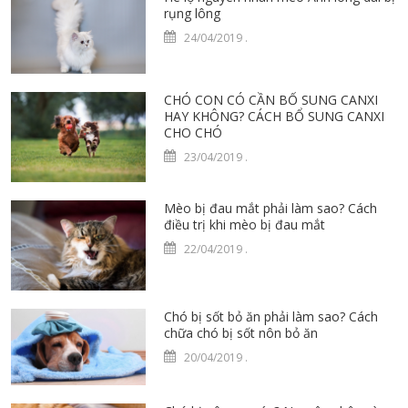
rụng lông
24/04/2019
.
CHÓ CON CÓ CẦN BỔ SUNG CANXI
HAY KHÔNG? CÁCH BỔ SUNG CANXI
CHO CHÓ
23/04/2019
.
Mèo bị đau mắt phải làm sao? Cách
điều trị khi mèo bị đau mắt
22/04/2019
.
Chó bị sốt bỏ ăn phải làm sao? Cách
chữa chó bị sốt nôn bỏ ăn
20/04/2019
.