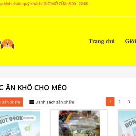
p kính chào quý khách! GIỜ MỞ CỬA: 8:00 - 22:00
Trang chủ
Giới
C ĂN KHÔ CHO MÈO
1
2
3
i sản phẩm
Danh sách sản phẩm