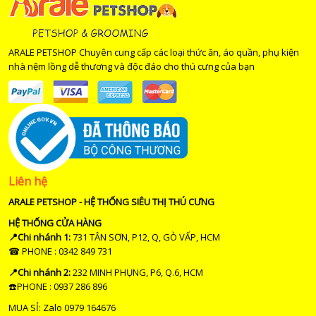
ARALE PETSHOP Chuyên cung cấp các loại thức ăn, áo quần, phụ kiện
nhà nệm lồng dễ thương và độc đáo cho thú cưng của bạn
Liên hệ
ARALE PETSHOP - HỆ THỐNG SIÊU THỊ THÚ CƯNG
HỆ THỐNG CỬA HÀNG
📍Chi nhánh 1:
731 TÂN SƠN, P12, Q, GÒ VẤP, HCM
☎ PHONE : 0342 849 731
📍Chi nhánh 2:
232 MINH PHỤNG, P6, Q.6, HCM
☎️PHONE : 0937 286 896
MUA SỈ: Zalo 0979 164676