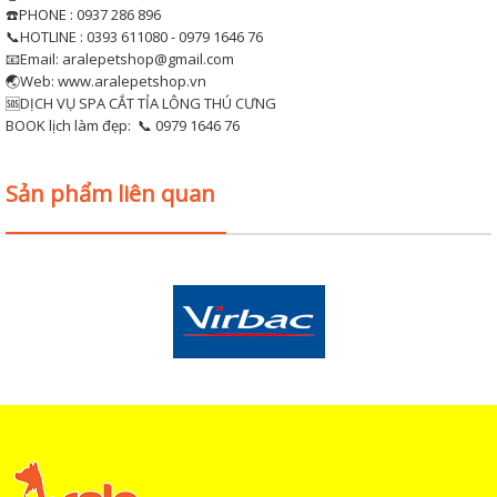
☎️PHONE : 0937 286 896
📞HOTLINE : 0393 611080 - 0979 1646 76
📧Email: aralepetshop@gmail.com
🌏Web: www.aralepetshop.vn
🆘DỊCH VỤ SPA CẮT TỈA LÔNG THÚ CƯNG
BOOK lịch làm đẹp: 📞 0979 1646 76
Sản phẩm liên quan