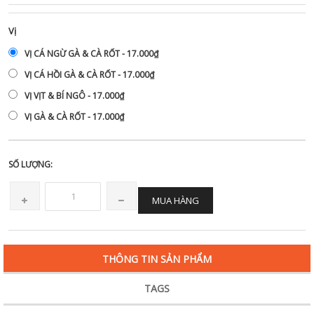
Vị
VỊ CÁ NGỪ GÀ & CÀ RỐT - 17.000₫
VỊ CÁ HỒI GÀ & CÀ RỐT - 17.000₫
VỊ VỊT & BÍ NGÔ - 17.000₫
VỊ GÀ & CÀ RỐT - 17.000₫
SỐ LƯỢNG:
MUA HÀNG
THÔNG TIN SẢN PHẨM
TAGS