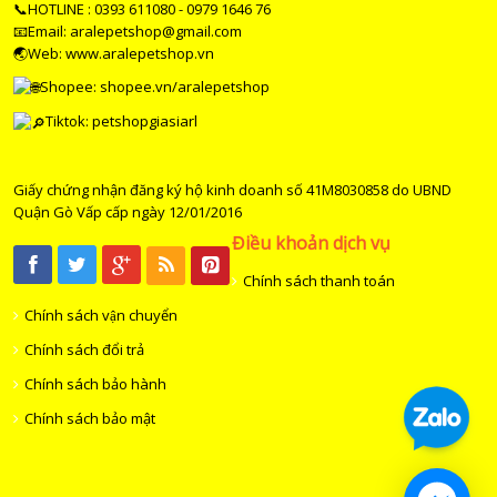
📞HOTLINE : 0393 611080 - 0979 1646 76
📧Email: aralepetshop@gmail.com
🌏Web: www.aralepetshop.vn
Shopee:
shopee.vn/aralepetshop
Tiktok: petshopgiasiarl
Giấy chứng nhận đăng ký hộ kinh doanh số 41M8030858 do UBND
Quận Gò Vấp cấp ngày 12/01/2016
Điều khoản dịch vụ
Chính sách thanh toán
Chính sách vận chuyển
Chính sách đổi trả
Chính sách bảo hành
Chính sách bảo mật