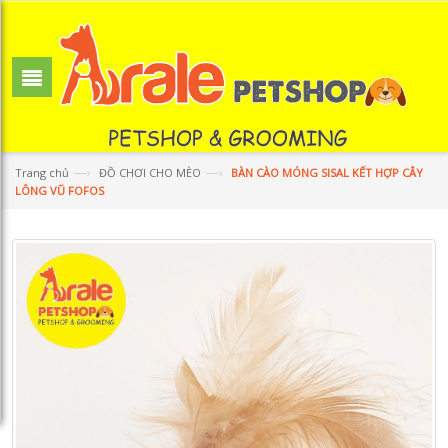
—›
—›
Trang chủ
ĐỒ CHƠI CHO MÈO
BÀN CÀO MÓNG SISAL KẾT HỢP CÂY
LÔNG VŨ FOFOS