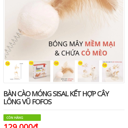
BÀN CÀO MÓNG SISAL KẾT HỢP CÂY
LÔNG VŨ FOFOS
CÒN HÀNG
129.000₫