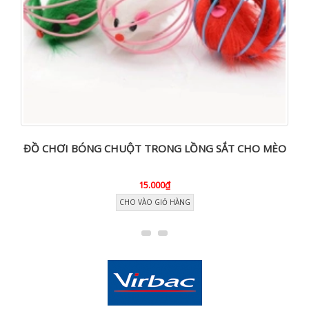
ĐỒ CHƠI BÓNG CHUỘT TRONG LỒNG SẮT CHO MÈO
15.000₫
CHO VÀO GIỎ HÀNG