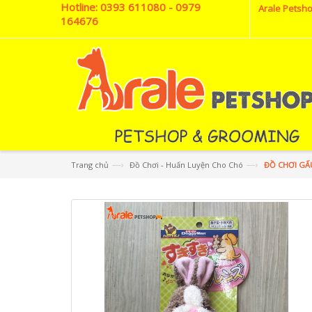
Hotline:
0393 611080 - 0979
Arale Petsho
164676
—›
—›
Trang chủ
Đồ Chơi - Huấn Luyện Cho Chó
ĐỒ CHƠI G