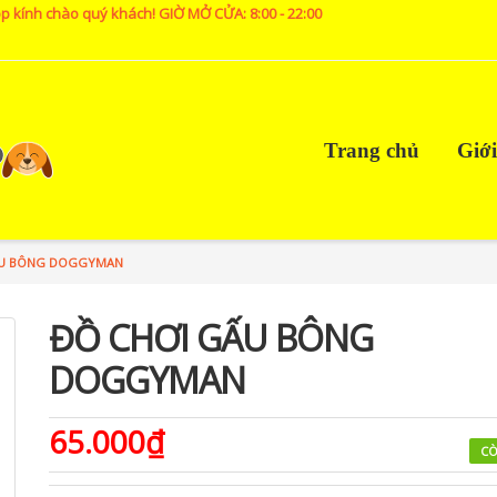
p kính chào quý khách! GIỜ MỞ CỬA: 8:00 - 22:00
Trang chủ
Giới
ẤU BÔNG DOGGYMAN
ĐỒ CHƠI GẤU BÔNG
DOGGYMAN
65.000₫
CÒ