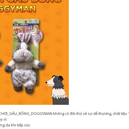
#ĐỒ_CHƠI_GẤU_BÔNG_DOGGYMAN không có đối thủ về sự dễ thương, chất liệu 
 vì:
ng da khi tiếp xúc