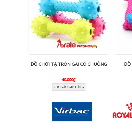
CÀ RỐT
ĐỒ CHƠI TẠ TRÒN GAI CÓ CHUÔNG
ĐỒ 
40.000₫
CHO VÀO GIỎ HÀNG