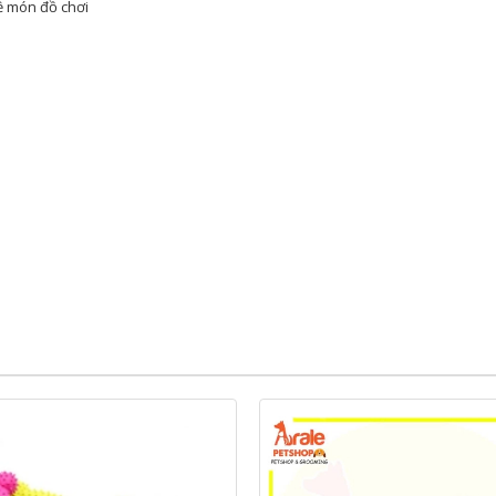
ề món đồ chơi