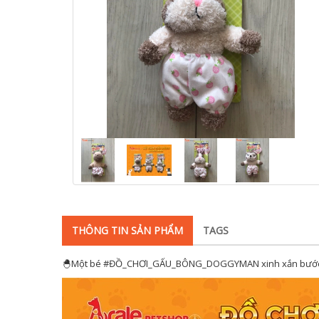
THÔNG TIN SẢN PHẨM
TAGS
🐣Một bé #ĐỒ_CHƠI_GẤU_BÔNG_DOGGYMAN xinh xắn bước ra 