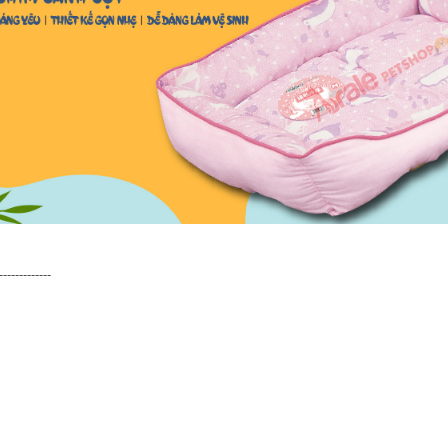
-------------