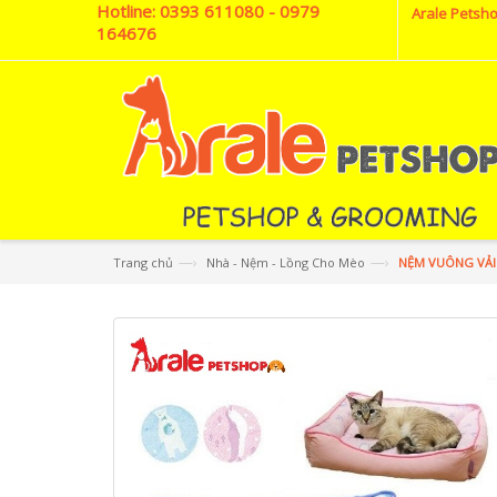
Hotline:
0393 611080 - 0979
Arale Petsho
164676
—›
—›
Trang chủ
Nhà - Nệm - Lồng Cho Mèo
NỆM VUÔNG VẢI