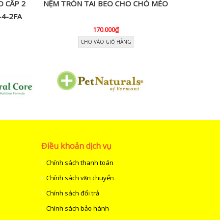
O CẤP 2
NỆM TRÒN TAI BEO CHO CHÓ MÈO
LỒNG ĐẾ 
4-2FA
170.000₫
CHO VÀO GIỎ HÀNG
Điều khoản dịch vụ
Chính sách thanh toán
Chính sách vận chuyển
Chính sách đổi trả
Chính sách bảo hành