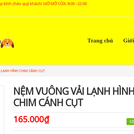
p kính chào quý khách! GIỜ MỞ CỬA: 8:00 - 22:00
Trang chủ
Giới
 LẠNH HÌNH CHIM CÁNH CỤT
NỆM VUÔNG VẢI LẠNH HÌN
CHIM CÁNH CỤT
165.000₫
CÒ