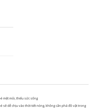
bé mệt mỏi, thiếu sức sống
é sẽ dễ chịu vào thời tiết nóng, không cắn phá đồ vật trong