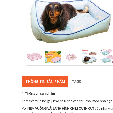
THÔNG TIN SẢN PHẨM
TAGS
1. Thông tin sản phẩm
Thời tiết mùa hè gây khó chịu cho các chú chó, mèo nhà bạn.
Với
NỆM VUÔNG VẢI LẠNH HÌNH CHIM CÁNH CỤT
của nhà Aral