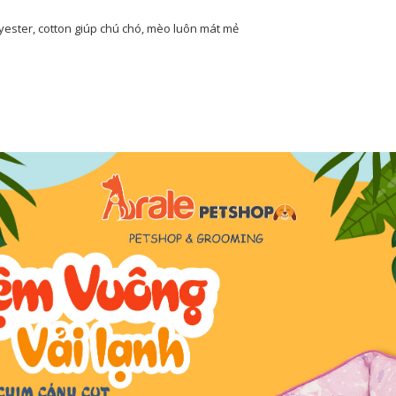
lyester, cotton giúp chú chó, mèo luôn mát mẻ