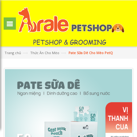
—›
—›
Trang chủ
Thức Ăn Cho Mèo
Pate Sữa Dê Cho Mèo PetQ