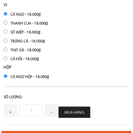
VỊ
CÁ NGỪ - 18.000₫
THANH CUA - 18.000₫
SÒ ĐIỆP - 18.000₫
TRỨNG CÁ - 18.000₫
THỊT GÀ - 18.000₫
CÁ HỒI - 18.000₫
HỘP
CÁ NGỪ HỘP - 18.000₫
SỐ LƯỢNG:
MUA HÀNG