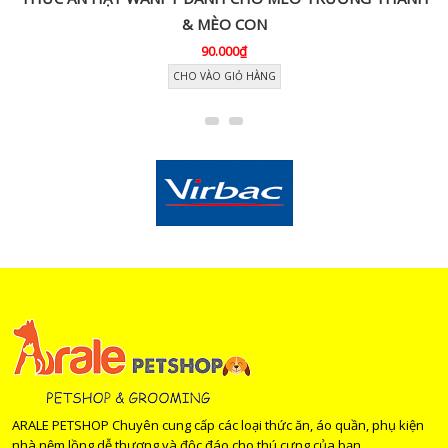
& MÈO CON
90.000₫
CHO VÀO GIỎ HÀNG
ARALE PETSHOP Chuyên cung cấp các loại thức ăn, áo quần, phụ kiện
nhà nệm lồng dễ thương và độc đáo cho thú cưng của bạn