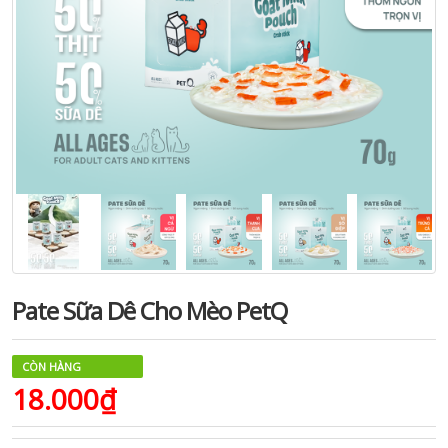
Pate Sữa Dê Cho Mèo PetQ
CÒN HÀNG
18.000₫