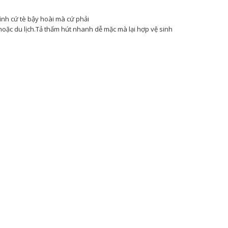
mình cứ tè bậy hoài mà cứ phải
oặc du lịch.Tả thấm hút nhanh dễ mặc mà lại hợp vệ sinh