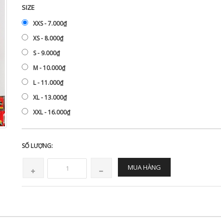
SIZE
XXS - 7.000₫
XS - 8.000₫
S - 9.000₫
M - 10.000₫
L - 11.000₫
XL - 13.000₫
XXL - 16.000₫
SỐ LƯỢNG:
MUA HÀNG