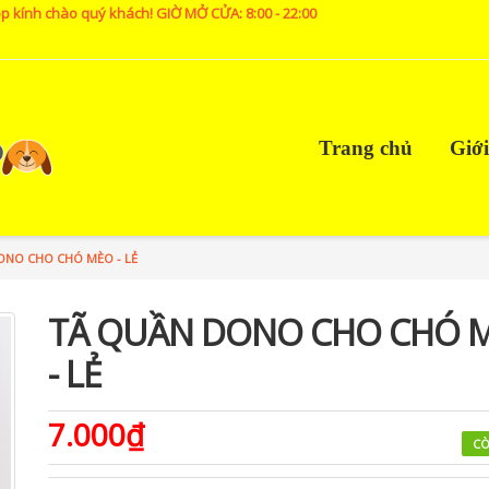
p kính chào quý khách! GIỜ MỞ CỬA: 8:00 - 22:00
Trang chủ
Giới
ONO CHO CHÓ MÈO - LẺ
TÃ QUẦN DONO CHO CHÓ 
- LẺ
7.000₫
CÒ