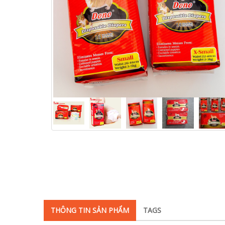
THÔNG TIN SẢN PHẨM
TAGS