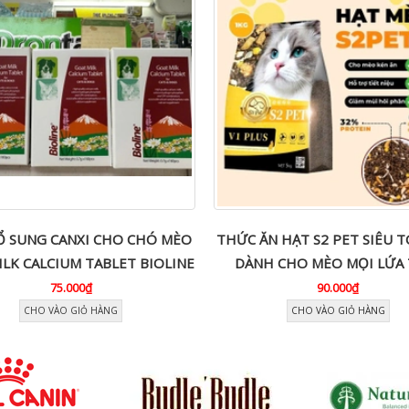
Ổ SUNG CANXI CHO CHÓ MÈO
THỨC ĂN HẠT S2 PET SIÊU 
LK CALCIUM TABLET BIOLINE
DÀNH CHO MÈO MỌI LỨA 
75.000₫
90.000₫
CHO VÀO GIỎ HÀNG
CHO VÀO GIỎ HÀNG