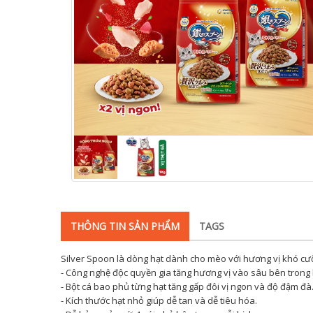
THÔNG TIN SẢN PHẨM
TAGS
Silver Spoon là dòng hạt dành cho mèo với hương vị khó cư
- Công nghệ độc quyền gia tăng hương vị vào sâu bên trong 
- Bột cá bao phủ từng hạt tăng gấp đôi vị ngon và độ đậm đà
- Kích thước hạt nhỏ giúp dễ tan và dễ tiêu hóa.