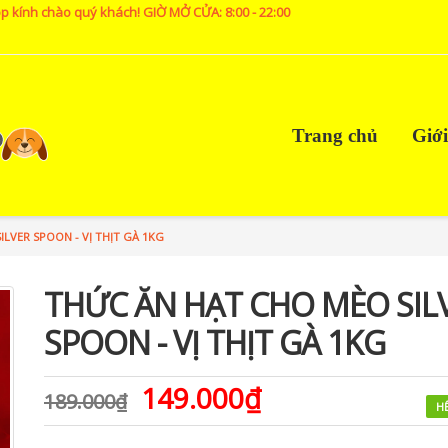
p kính chào quý khách! GIỜ MỞ CỬA: 8:00 - 22:00
Trang chủ
Giới
LVER SPOON - VỊ THỊT GÀ 1KG
THỨC ĂN HẠT CHO MÈO SIL
SPOON - VỊ THỊT GÀ 1KG
149.000₫
189.000₫
H