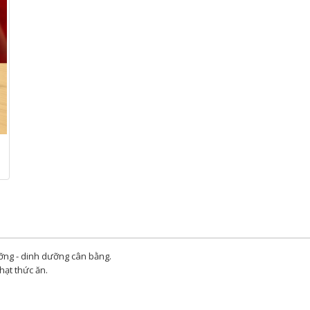
ỡng - dinh dưỡng cân bằng.
hạt thức ăn.
.