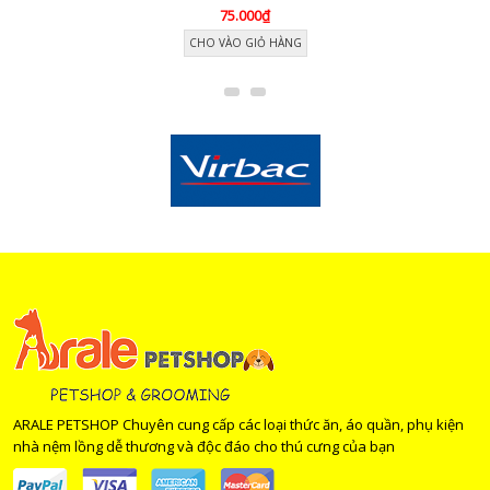
75.000₫
CHO VÀO GIỎ HÀNG
ARALE PETSHOP Chuyên cung cấp các loại thức ăn, áo quần, phụ kiện
nhà nệm lồng dễ thương và độc đáo cho thú cưng của bạn