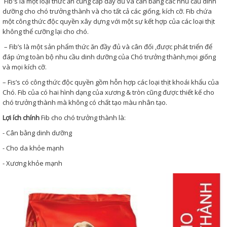
Fib's là một loại thức ăn cung cấp đầy đủ và cân bằng các nhu cầu dinh
dưỡng cho chó trưởng thành và cho tất cả các giống, kích cỡ. Fib chứa
một công thức độc quyền xây dựng với một sự kết hợp của các loại thịt
không thể cưỡng lại cho chó.
– Fib’s là một sản phẩm thức ăn đầy đủ và cân đối ,được phát triển để
đáp ứng toàn bộ nhu cầu dinh dưỡng của Chó trưởng thành,mọi giống
và mọi kích cỡ.
– Fis’s có công thức độc quyền gồm hỗn hợp các loại thịt khoái khẩu của
Chó. Fib của có hai hình dạng của xương & tròn cũng được thiết kế cho
chó trưởng thành mà không có chất tạo màu nhân tạo.
Lợi ích chính
Fib cho chó trưởng thành là:
- Cân bằng dinh dưỡng
- Cho da khỏe mạnh
- Xương khỏe mạnh