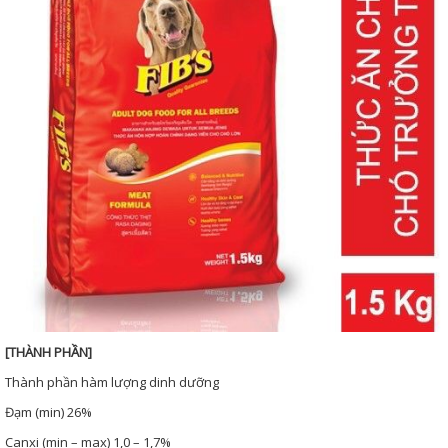
[THÀNH PHẦN]
Thành phần hàm lượng dinh dưỡng
Đạm (min) 26%
Canxi (min – max) 1,0 – 1,7%