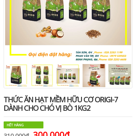
THỨC ĂN HẠT MỀM HỮU CƠ ORIGI-7
DÀNH CHO CHÓ VỊ BÒ 1KG2
HẾT HÀNG
300.000₫
310.000₫