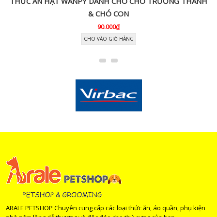
THỨC ĂN HẠT WANPY DÀNH CHO CHÓ TRƯỞNG THÀNH
& CHÓ CON
90.000₫
CHO VÀO GIỎ HÀNG
ARALE PETSHOP Chuyên cung cấp các loại thức ăn, áo quần, phụ kiện