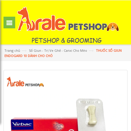
—›
—›
Trang chủ
Sổ Giun - Trị Ve Ghẻ - Canxi Cho Mèo
THUỐC SỔ GIUN
ENDOGARD 10 DÀNH CHO CHÓ