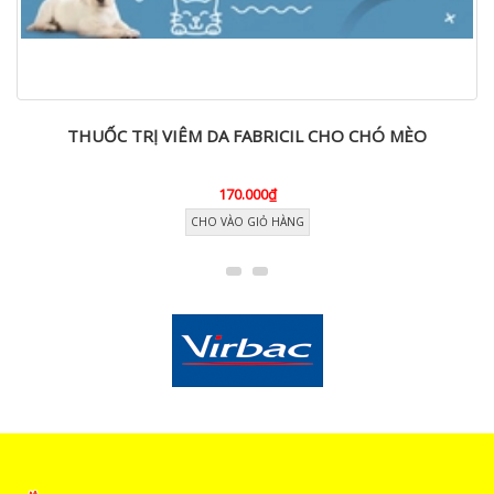
THUỐC TRỊ VIÊM DA FABRICIL CHO CHÓ MÈO
170.000₫
CHO VÀO GIỎ HÀNG