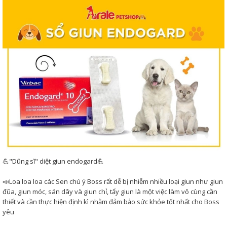
💪"Dũng sĩ" diệt giun endogard💪
📣Loa loa loa các Sen chú ý Boss rất dễ bị nhiễm nhiều loại giun như giun
đũa, giun móc, sán dây và giun chỉ, tẩy giun là một việc làm vô cùng cần
thiết và cần thực hiện định kì nhằm đảm bảo sức khỏe tốt nhất cho Boss
yêu