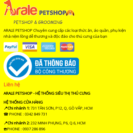
ARALE PETSHOP Chuyên cung cấp các loại thức ăn, áo quần, phụ kiện
nhà nệm lồng dễ thương và độc đáo cho thú cưng của bạn
Liên hệ
ARALE PETSHOP - HỆ THỐNG SIÊU THỊ THÚ CƯNG
HỆ THỐNG CỬA HÀNG
📍Chi nhánh 1:
731 TÂN SƠN, P12, Q, GÒ VẤP, HCM
☎ PHONE : 0342 849 731
📍Chi nhánh 2:
232 MINH PHỤNG, P6, Q.6, HCM
☎️PHONE : 0937 286 896