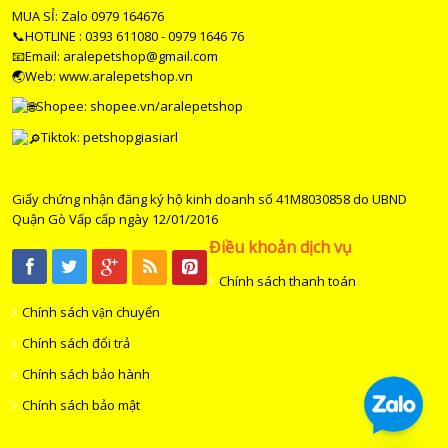
MUA SỈ: Zalo 0979 164676
📞HOTLINE : 0393 611080 - 0979 1646 76
📧Email: aralepetshop@gmail.com
🌏Web: www.aralepetshop.vn
Shopee:
shopee.vn/aralepetshop
Tiktok: petshopgiasiarl
Giấy chứng nhận đăng ký hộ kinh doanh số 41M8030858 do UBND
Quận Gò Vấp cấp ngày 12/01/2016
Điều khoản dịch vụ
Chính sách thanh toán
Chính sách vận chuyển
Chính sách đổi trả
Chính sách bảo hành
Chính sách bảo mật