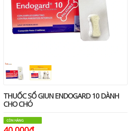
THUỐC SỔ GIUN ENDOGARD 10 DÀNH
CHO CHÓ
CÒN HÀNG
40.000₫