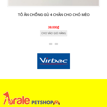
TÔ ĂN CHỐNG GÙ 4 CHÂN CHO CHÓ MÈO
38.000₫
CHO VÀO GIỎ HÀNG