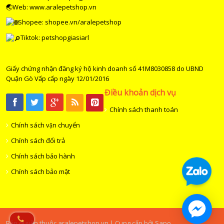
🌏Web: www.aralepetshop.vn
Shopee:
shopee.vn/aralepetshop
Tiktok: petshopgiasiarl
Giấy chứng nhận đăng ký hộ kinh doanh số 41M8030858 do UBND
Quận Gò Vấp cấp ngày 12/01/2016
Điều khoản dịch vụ
Chính sách thanh toán
Chính sách vận chuyển
Chính sách đổi trả
Chính sách bảo hành
Chính sách bảo mật
Bản quyền thuộc aralepetshop.vn | Cung cấp bởi Sapo