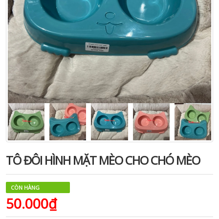
TÔ ĐÔI HÌNH MẶT MÈO CHO CHÓ MÈO
CÒN HÀNG
50.000₫