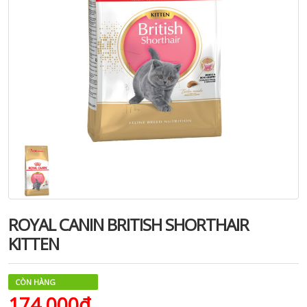
ROYAL CANIN BRITISH SHORTHAIR
KITTEN
CÒN HÀNG
174.000₫