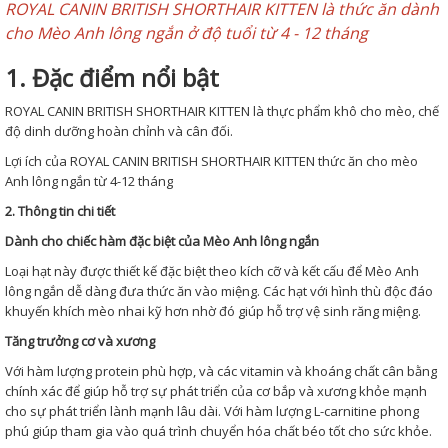
ROYAL CANIN BRITISH SHORTHAIR KITTEN là thức ăn dành
cho Mèo Anh lông ngắn ở độ tuổi từ 4 - 12 tháng
1. Đặc điểm nổi bật
ROYAL CANIN BRITISH SHORTHAIR KITTEN là thực phẩm khô cho mèo, chế
độ dinh dưỡng hoàn chỉnh và cân đối.
Lợi ích của ROYAL CANIN BRITISH SHORTHAIR KITTEN thức ăn cho mèo
Anh lông ngắn từ 4-12 tháng
2. Thông tin chi tiết
Dành cho chiếc hàm đặc biệt của Mèo Anh lông ngắn
Loại hạt này được thiết kế đặc biệt theo kích cỡ và kết cấu để Mèo Anh
lông ngắn dễ dàng đưa thức ăn vào miệng. Các hạt với hình thù độc đáo
khuyến khích mèo nhai kỹ hơn nhờ đó giúp hỗ trợ vệ sinh răng miệng.
Tăng trưởng cơ và xương
Với hàm lượng protein phù hợp, và các vitamin và khoáng chất cân bằng
chính xác để giúp hỗ trợ sự phát triển của cơ bắp và xương khỏe mạnh
cho sự phát triển lành mạnh lâu dài. Với hàm lượng L-carnitine phong
phú giúp tham gia vào quá trình chuyển hóa chất béo tốt cho sức khỏe.