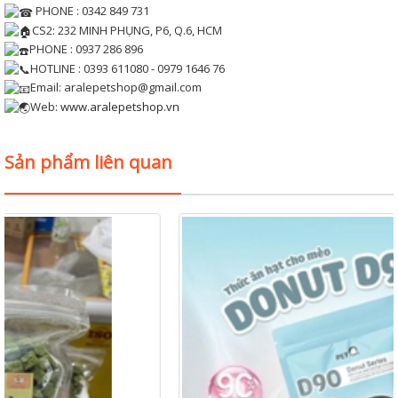
PHONE : 0342 849 731
CS2: 232 MINH PHỤNG, P6, Q.6, HCM
PHONE : 0937 286 896
HOTLINE : 0393 611080 - 0979 1646 76
Email: aralepetshop@gmail.com
Web:
www.aralepetshop.vn
Sản phẩm liên quan