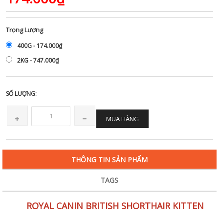
Trọng Lượng
400G - 174.000₫
2KG - 747.000₫
SỐ LƯỢNG:
MUA HÀNG
THÔNG TIN SẢN PHẨM
TAGS
ROYAL CANIN BRITISH SHORTHAIR KITTEN