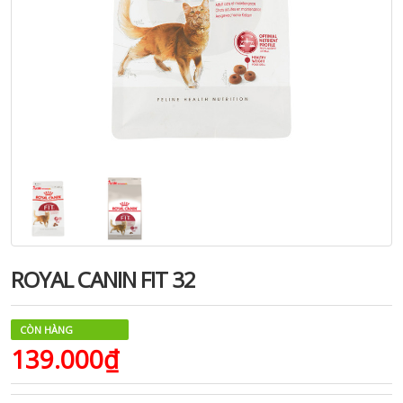
ROYAL CANIN FIT 32
CÒN HÀNG
139.000₫