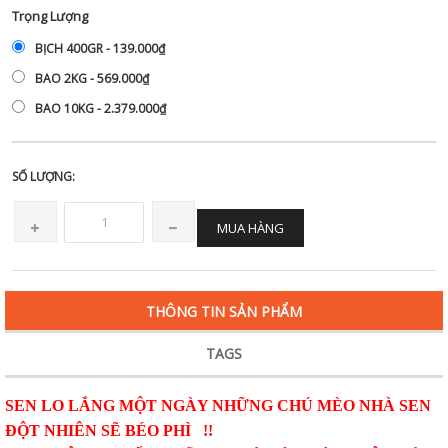
Trọng Lượng
BỊCH 400GR - 139.000₫
BAO 2KG - 569.000₫
BAO 10KG - 2.379.000₫
SỐ LƯỢNG:
MUA HÀNG
THÔNG TIN SẢN PHẨM
TAGS
SEN LO LẮNG MỘT NGÀY NHỮNG CHÚ MÈO NHÀ SEN
ĐỘT NHIÊN SẼ BÉO PHÌ !!