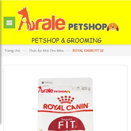
—›
—›
Trang chủ
Thức Ăn Khô Cho Mèo
ROYAL CANIN FIT 32