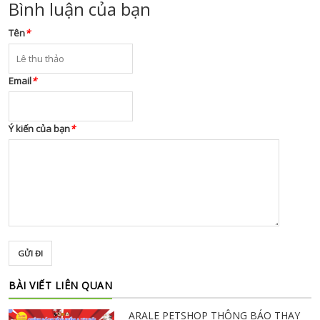
Bình luận của bạn
Tên
*
Email
*
Ý kiến của bạn
*
GỬI ĐI
BÀI VIẾT LIÊN QUAN
ARALE PETSHOP THÔNG BÁO THAY