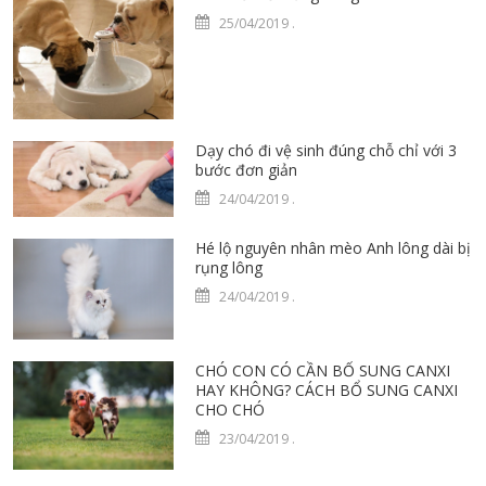
25/04/2019
.
Dạy chó đi vệ sinh đúng chỗ chỉ với 3
bước đơn giản
24/04/2019
.
Hé lộ nguyên nhân mèo Anh lông dài bị
rụng lông
24/04/2019
.
CHÓ CON CÓ CẦN BỔ SUNG CANXI
HAY KHÔNG? CÁCH BỔ SUNG CANXI
CHO CHÓ
23/04/2019
.