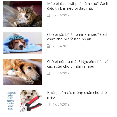
Mèo bị đau mắt phải làm sao? Cách
điều trị khi mèo bị đau mắt
22/04/2019
.
Chó bị sốt bỏ ăn phải làm sao? Cách
chữa chó bị sốt nôn bỏ ăn
20/04/2019
.
Chó bị nôn ra máu? Nguyên nhân và
cách cứu chó bị nôn ra máu
20/04/2019
.
Hướng dẫn cắt móng chân cho chó
mèo
17/04/2019
.