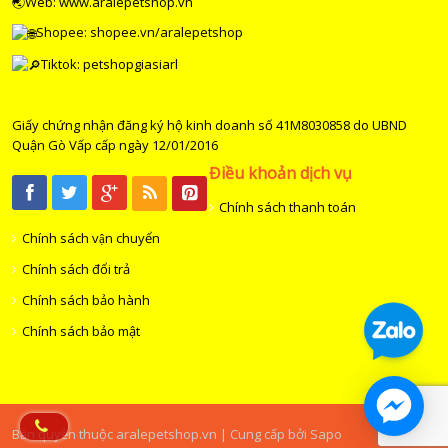
🌏Web: www.aralepetshop.vn
Shopee:
shopee.vn/aralepetshop
Tiktok: petshopgiasiarl
Giấy chứng nhận đăng ký hộ kinh doanh số 41M8030858 do UBND
Quận Gò Vấp cấp ngày 12/01/2016
Điều khoản dịch vụ
Chính sách thanh toán
Chính sách vận chuyển
Chính sách đổi trả
Chính sách bảo hành
Chính sách bảo mật
Bản quyền thuộc aralepetshop.vn | Cung cấp bởi Sapo