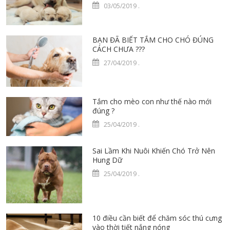
03/05/2019
.
BẠN ĐÃ BIẾT TẮM CHO CHÓ ĐÚNG
CÁCH CHƯA ???
27/04/2019
.
Tắm cho mèo con như thế nào mới
đúng ?
25/04/2019
.
Sai Lầm Khi Nuôi Khiến Chó Trở Nên
Hung Dữ
25/04/2019
.
10 điều cần biết để chăm sóc thú cưng
vào thời tiết nắng nóng